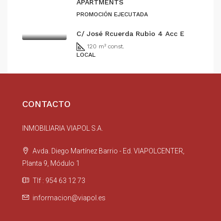
APARTMENTS
PROMOCIÓN EJECUTADA
C/ José Rcuerda Rubio 4 Acc E
120 m² const.
LOCAL
CONTACTO
INMOBILIARIA VIAPOL S.A.
Avda. Diego Martínez Barrio - Ed. VIAPOLCENTER,
Planta 9, Módulo 1
Tlf : 954 63 12 73
informacion@viapol.es