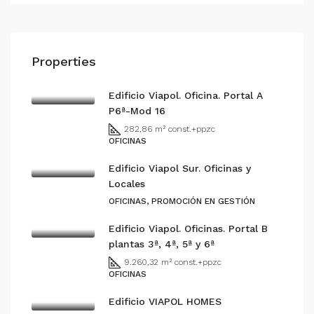
Properties
Edificio Viapol. Oficina. Portal A
P6ª-Mod 16
282,86 m² const.+ppzc
OFICINAS
Edificio Viapol Sur. Oficinas y
Locales
OFICINAS, PROMOCIÓN EN GESTIÓN
Edificio Viapol. Oficinas. Portal B
plantas 3ª, 4ª, 5ª y 6ª
9.260,32 m² const.+ppzc
OFICINAS
Edificio VIAPOL HOMES