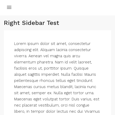
Right Sidebar Test
Lorem ipsum dolor sit amet, consectetur
adipiscing elit. Aliquam lacinia consectetur
viverra. Aenean vel magna quis arcu
elementum pharetra. Nam id velit laoreet,
facilisis eros ut, porttitor ipsum. Quisque
aliquet sagittis imperdiet. Nulla facilisi. Mauris
pellentesque rhoncus tellus eget tincidunt.
Maecenas cursus metus blandit, lacinia nunc
sit amet, semper ex. Nulla eget tortor urna.
Maecenas eget volutpat tortor. Duis varius, est
nec placerat vestibulum, orci nisl congue
libero, in tempor dolor lectus nec dui. Vivamus