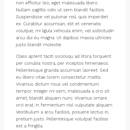
non efficitur leo, eget malesuada libero.
Nullam sagittis odio ut sem blandit facilisis.
Suspendisse vel pulvinar nisl, quis imperdiet
ex. Curabitur accumsan, elit et venenatis
volutpat, mi ligula vehicula enim, vel sollicitudin
arcu dui eu magna. Ut dapibus massa ultricies
justo blandit molestie.
Class aptent taciti sociosqu ad litora torquent
per conubia nostra, per inceptos himenaeos.
Pellentesque gravida accumsan laoreet. Sed
eu libero vitae lorem consectetur mattis.
Vivamus dictum risus vel condimentum
tempor. Integer mi sem, malesuada a orci sit
amet, blandit aliquam nunc. Vivamus ornare
orci erat, in fermentum nisl vulputate aliquam.
Vestibulum a arcu facilisis, posuere lectus in,
pretium justo. Pellentesque volutpat facilisis
est a fringilla.