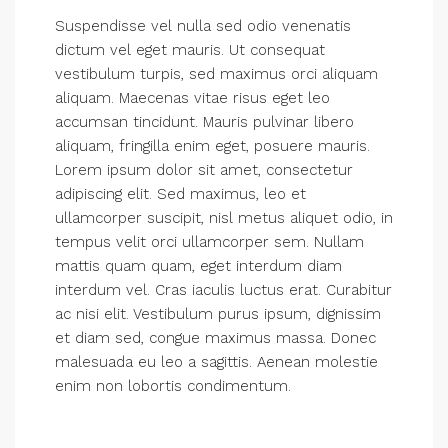
Suspendisse vel nulla sed odio venenatis
dictum vel eget mauris. Ut consequat
vestibulum turpis, sed maximus orci aliquam
aliquam. Maecenas vitae risus eget leo
accumsan tincidunt. Mauris pulvinar libero
aliquam, fringilla enim eget, posuere mauris.
Lorem ipsum dolor sit amet, consectetur
adipiscing elit. Sed maximus, leo et
ullamcorper suscipit, nisl metus aliquet odio, in
tempus velit orci ullamcorper sem. Nullam
mattis quam quam, eget interdum diam
interdum vel. Cras iaculis luctus erat. Curabitur
ac nisi elit. Vestibulum purus ipsum, dignissim
et diam sed, congue maximus massa. Donec
malesuada eu leo a sagittis. Aenean molestie
enim non lobortis condimentum.