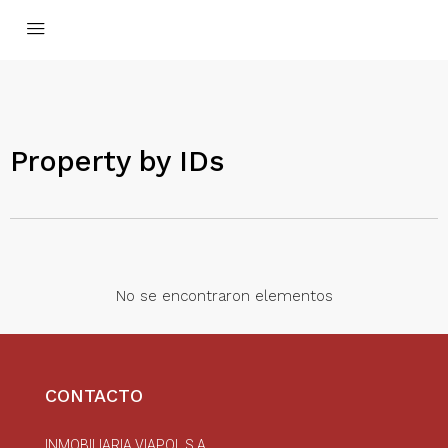
Property by IDs
No se encontraron elementos
CONTACTO
INMOBILIARIA VIAPOL S.A.