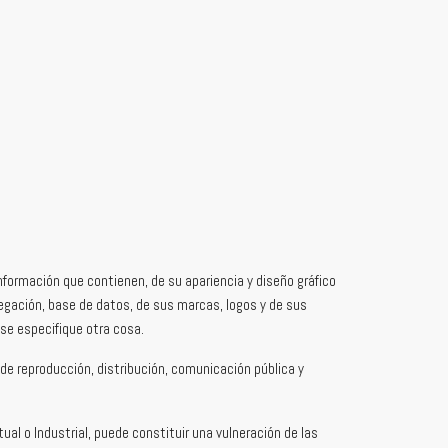
información que contienen, de su apariencia y diseño gráfico
vegación, base de datos, de sus marcas, logos y de sus
 se especifique otra cosa.
s de reproducción, distribución, comunicación pública y
ual o Industrial, puede constituir una vulneración de las