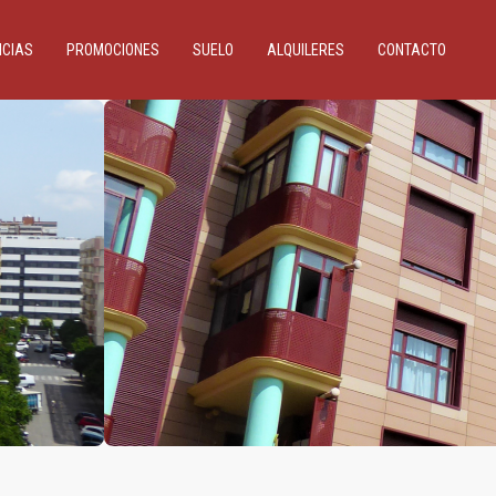
ICIAS
PROMOCIONES
SUELO
ALQUILERES
CONTACTO