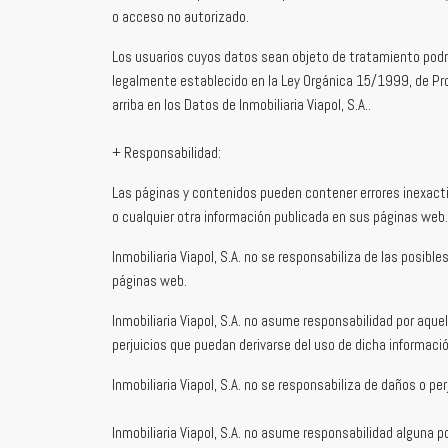
o acceso no autorizado.
Los usuarios cuyos datos sean objeto de tratamiento podrá
legalmente establecido en la Ley Orgánica 15/1999, de Pro
arriba en los Datos de Inmobiliaria Viapol, S.A..
+ Responsabilidad:
Las páginas y contenidos pueden contener errores inexactitu
o cualquier otra información publicada en sus páginas web.
Inmobiliaria Viapol, S.A. no se responsabiliza de las posi
páginas web.
Inmobiliaria Viapol, S.A. no asume responsabilidad por aque
perjuicios que puedan derivarse del uso de dicha informació
Inmobiliaria Viapol, S.A. no se responsabiliza de daños o pe
Inmobiliaria Viapol, S.A. no asume responsabilidad alguna 