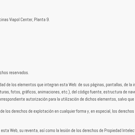
icinas Viapol Center, Planta 9.
echos reservados.
piedad de los elementos que integran esta Web: de sus páginas, pantallas, de la 
ras, fotos, gráficos, animaciones, etc.), del código fuente, estructura de na
correspondiente autorización para la utilización de dichos elementos, salvo que
vo de los derechos de explotación en cualquier forma y, en especial, los derecho
 esta Web, su reventa, así como la lesión de los derechos de Propiedad Intelect