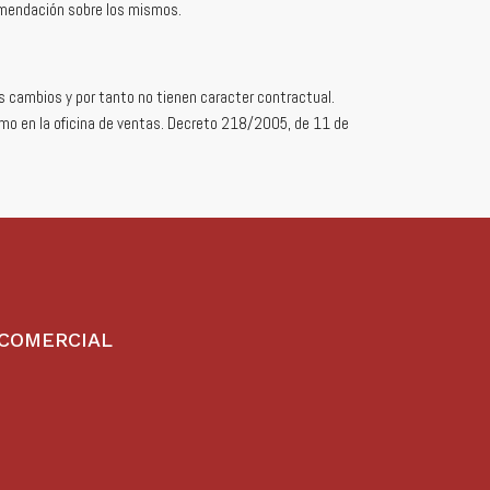
comendación sobre los mismos.
s cambios y por tanto no tienen caracter contractual.
smo en la oficina de ventas. Decreto 218/2005, de 11 de
.
 COMERCIAL