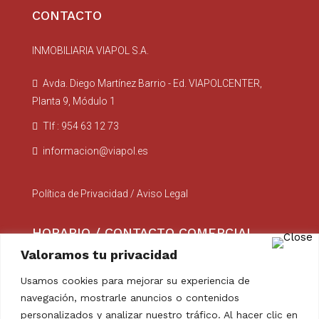
CONTACTO
INMOBILIARIA VIAPOL S.A.
Avda. Diego Martínez Barrio - Ed. VIAPOLCENTER,
Planta 9, Módulo 1
Tlf : 954 63 12 73
informacion@viapol.es
Política de Privacidad
/
Aviso Legal
HORARIO / CONTACTO COMERCIAL
Valoramos tu privacidad
Lunes a Viernes : 8:00 a 14:00
Usamos cookies para mejorar su experiencia de
navegación, mostrarle anuncios o contenidos
comercial@viapol.es
personalizados y analizar nuestro tráfico. Al hacer clic en